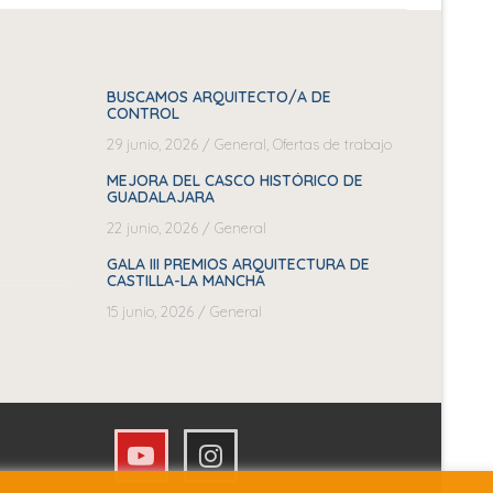
BUSCAMOS ARQUITECTO/A DE
CONTROL
29 junio, 2026
/
General
,
Ofertas de trabajo
MEJORA DEL CASCO HISTÓRICO DE
GUADALAJARA
22 junio, 2026
/
General
GALA III PREMIOS ARQUITECTURA DE
CASTILLA-LA MANCHA
15 junio, 2026
/
General