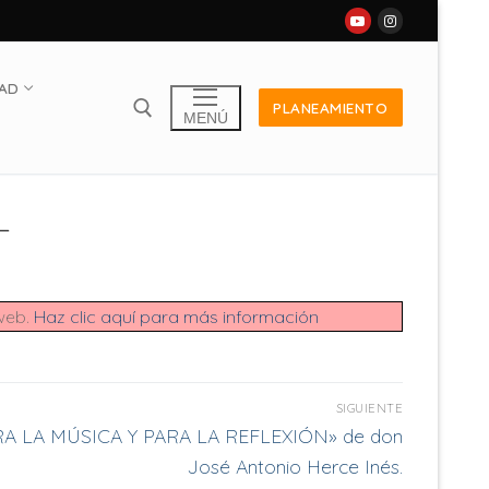
DAD
PLANEAMIENTO
MENÚ
L
 web.
Haz clic aquí para más información
SIGUIENTE
ARA LA MÚSICA Y PARA LA REFLEXIÓN» de don
José Antonio Herce Inés.