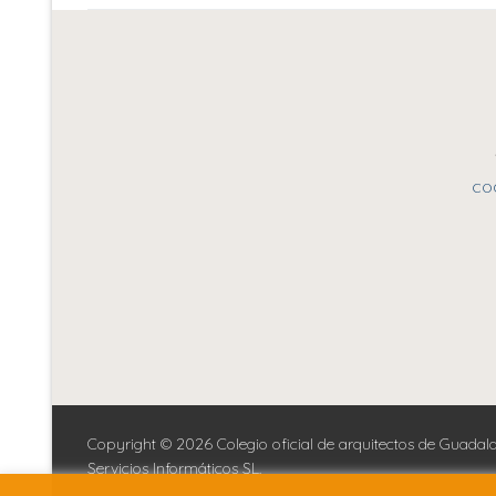
entradas
co
Copyright © 2026 Colegio oficial de arquitectos de Guada
Servicios Informáticos SL.