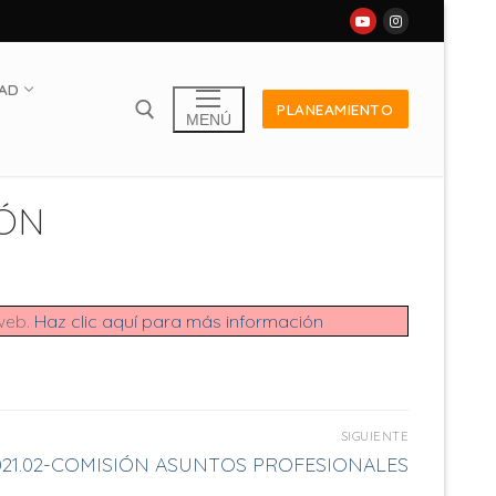
DAD
PLANEAMIENTO
MENÚ
IÓN
 web.
Haz clic aquí para más información
SIGUIENTE
021.02-COMISIÓN ASUNTOS PROFESIONALES