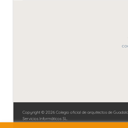
entradas
co
Copyright © 2026 Colegio oficial de arquitectos de Guada
Servicios Informáticos SL.