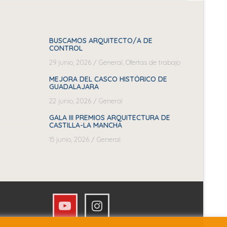
BUSCAMOS ARQUITECTO/A DE
CONTROL
29 junio, 2026
/
General
,
Ofertas de trabajo
MEJORA DEL CASCO HISTÓRICO DE
GUADALAJARA
22 junio, 2026
/
General
GALA III PREMIOS ARQUITECTURA DE
CASTILLA-LA MANCHA
15 junio, 2026
/
General