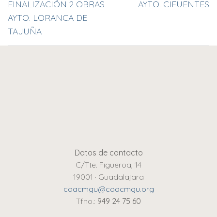
FINALIZACIÓN 2 OBRAS
AYTO. CIFUENTES
AYTO. LORANCA DE
TAJUÑA
Datos de contacto
C/Tte. Figueroa, 14
19001 · Guadalajara
coacmgu@coacmgu.org
Tfno.:
949 24 75 60